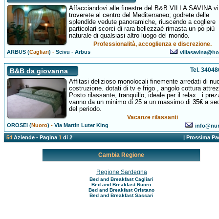
Affacciandovi alle finestre del B&B VILLA SAVINA vi
troverete al centro del Mediterraneo; godrete delle
splendide vedute panoramiche, riuscendo a cogliere
particolari scorci di rara bellezzaè rimasta un po più
naturale di qualsiasi altro luogo del mondo.
Professionalità, accoglienza e discrezione.
ARBUS (
Cagliari
)
-
Scivu - Arbus
villasavina@hot
Tel. 3404
B&B da giovanna
Affitasi delizioso monolocali finemente arredati di nu
costruzione. dotati di tv e frigo , angolo cottura attre
Posto rilassante, tranquillo, ideale per il relax . i prez
vanno da un minimo di 25 a un massimo di 35€ a se
del periodo.
Vacanze rilassanti
OROSEI (
Nuoro
)
-
Via Martin Luter King
info@nur
54
Aziende - Pagina
1
di 2
|
Prossima Pa
Cambia Regione
Regione Sardegna
Bed and Breakfast Cagliari
Bed and Breakfast Nuoro
Bed and Breakfast Oristano
Bed and Breakfast Sassari