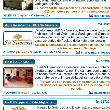
Wifi, biancheria da letto e da bagno, abbondante e
variegata colazione.
Le nostre tariffe sono modiche e concorrenziali a part
€20 per notte e per persona in camera doppia!
IGLESIAS (
Cagliari
)
-
Via Trento, 10a
info@iglesia
Tel. 338
Agri Residence B&B Sa Suerera
L'agriturismo B&B Sa Suerera, Residence e casa va
è ubicato nel nord Ovest della Sardegna, ad Olmedo,
località a pochi minuti da Alghero, centro nevralgico d
vacanze estive dell'Isola e della riviera del corallo.
Se ami la campagna e il relax, l'Agriresidence "Sa Su
è la tua vacanza in Sardegn
OLMEDO (
Sassari
)
-
Strada Provinciale 19 Olmedo
info@agriturismosasue
Tel. 3393
B&B La Fenice
Il Bed & Breakfast La Fenice è una nuova e conforte
struttura aperta tutto l'anno. Tre camere, ogni camer
un bagno privato all'interno. situata a cinque minuti d
centro storico e dal mare della bellissima citta di Alg
Tre camere con bagno, due matrimoniali e una trip
Colazione inclusa, prezzi da 20 euro a persona in ba
periodo.
ALGHERO (
Sassari
)
-
Via Satta, 61
bblafenice@a
Tel. 3272
B&B Raggio di Sole Alghero
Il Raggio Di Sole Bed and Breakfast, è caratterizzato