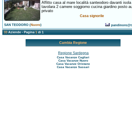
Affitto casa al mare località santeodoro davanti isola
tavolara 2 camere soggiorno cucina giardino posto a
privato
Casa signorile
SAN TEODORO (
Nuoro
)
pandinoro@tis
33
Aziende - Pagina
1
di 1
Cambia Regione
Regione Sardegna
Casa Vacanze Cagliari
Casa Vacanze Nuoro
Casa Vacanze Oristano
Casa Vacanze Sassari