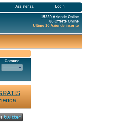
Assistenza
Login
15239 Aziende Online
86 Offerte Online
Ultime 10 Aziende inserite
Comune
GRATIS
zienda