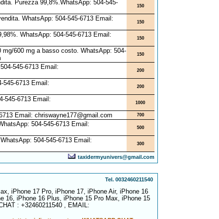
vendita. Purezza 99,8%.WhatsApp: 504-545-
150
 vendita. WhatsApp: 504-545-6713 Email:
150
al 99,98%. WhatsApp: 504-545-6713 Email:
150
 300 mg/600 mg a basso costo. WhatsApp: 504-
150
m
: 504-545-6713 Email:
200
4-545-6713 Email:
200
4-545-6713 Email:
1000
5-6713 Email: chriswayne177@gmail.com
700
. WhatsApp: 504-545-6713 Email:
500
. WhatsApp: 504-545-6713 Email:
300
taxidermyunivers@gmail.com
Tel. 0032460211540
ax, iPhone 17 Pro, iPhone 17, iPhone Air, iPhone 16
e 16, iPhone 16 Plus, iPhone 15 Pro Max, iPhone 15
CHAT : +32460211540 , EMAIL: