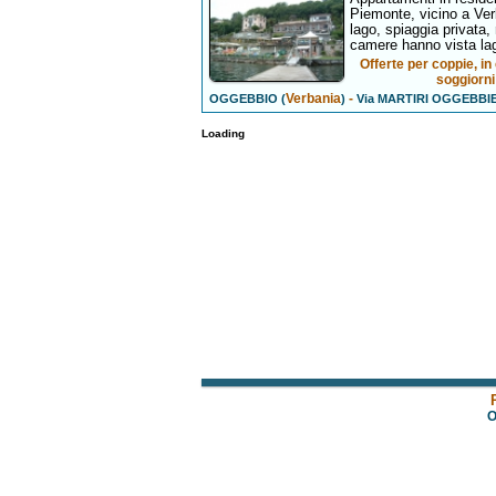
Piemonte, vicino a Ver
lago, spiaggia privata,
camere hanno vista la
Offerte per coppie, 
soggiorni
Verbania
-
OGGEBBIO (
)
Via MARTIRI OGGEBBIE
Loading
O