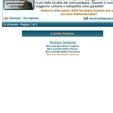
le più belle località del nord-sardegna. Durante il vost
soggiorno cortesia e tranquillità sono garantite!
Immersi nella quiete, B&B Sardegna Insieme per 
vacanza indimenticabile!!
URI
(Sassari)
-
Via Alghero
info@sardegnains
26
Aziende - Pagina
1
di 1
Cambia Regione
Regione Sardegna
Bed and Breakfast Cagliari
Bed and Breakfast Nuoro
Bed and Breakfast Oristano
Bed and Breakfast Sassari