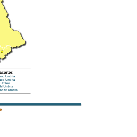
vacanze
:
ismo Umbria
nce Umbria
 Umbria
ghi Umbria
canze Umbria
e