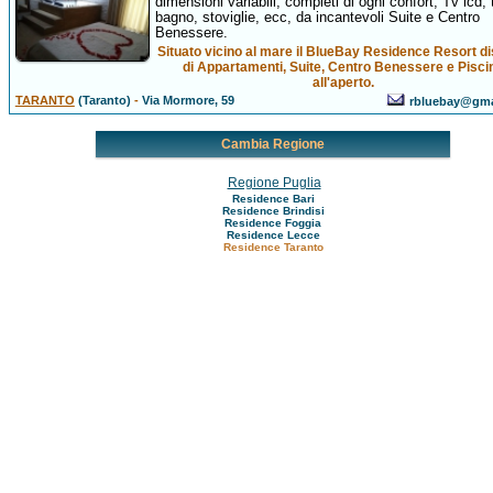
dimensioni variabili, completi di ogni confort, Tv lcd, t
bagno, stoviglie, ecc, da incantevoli Suite e Centro
Benessere.
Situato vicino al mare il BlueBay Residence Resort d
di Appartamenti, Suite, Centro Benessere e Pisci
all'aperto.
TARANTO
(Taranto)
-
Via Mormore, 59
rbluebay@gma
Cambia Regione
Regione Puglia
Residence Bari
Residence Brindisi
Residence Foggia
Residence Lecce
Residence Taranto