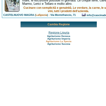
mare, le escursioni possibili in giornata. Le cinque terre, cave
Marmo, Lerici e Tellaro e molto altro.
Cucinare con semplicità e genuinità. Le verdure, la carne, le u
vini, tutti i prodotti dell'azienda.
CASTELNUOVO MAGRA (
LaSpezia
)
-
Via Montefrancio, 71
info@cascinadei
Cambia Regione
Regione Liguria
Agriturismo Genova
Agriturismo Imperia
Agriturismo La Spezia
Agriturismo Savona