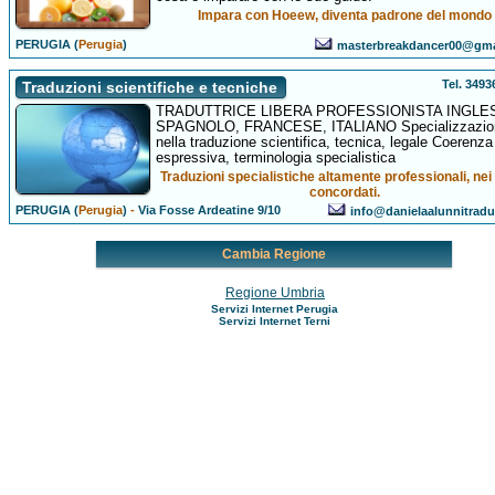
Impara con Hoeew, diventa padrone del mondo
PERUGIA (
Perugia
)
masterbreakdancer00@gma
Tel. 349
Traduzioni scientifiche e tecniche
TRADUTTRICE LIBERA PROFESSIONISTA INGLE
SPAGNOLO, FRANCESE, ITALIANO Specializzazio
nella traduzione scientifica, tecnica, legale Coerenza
espressiva, terminologia specialistica
Traduzioni specialistiche altamente professionali, nei
concordati.
PERUGIA (
Perugia
)
-
Via Fosse Ardeatine 9/10
info@danielaalunnitraduz
Cambia Regione
Regione Umbria
Servizi Internet Perugia
Servizi Internet Terni