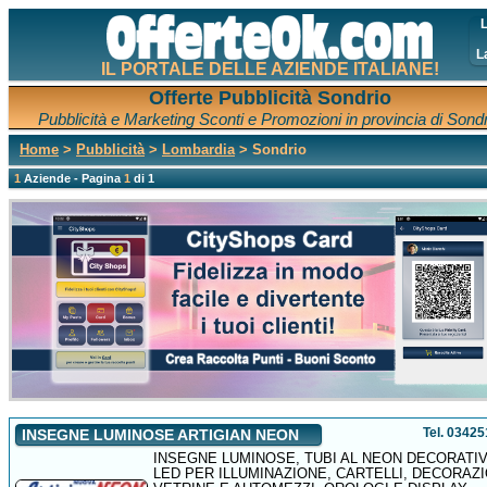
L
L
IL PORTALE DELLE AZIENDE ITALIANE!
Offerte Pubblicità Sondrio
Pubblicità e Marketing Sconti e Promozioni in provincia di Sond
Home
>
Pubblicità
>
Lombardia
> Sondrio
1
Aziende - Pagina
1
di 1
Tel. 0342
INSEGNE LUMINOSE ARTIGIAN NEON
INSEGNE LUMINOSE, TUBI AL NEON DECORATIV
LED PER ILLUMINAZIONE, CARTELLI, DECORAZ