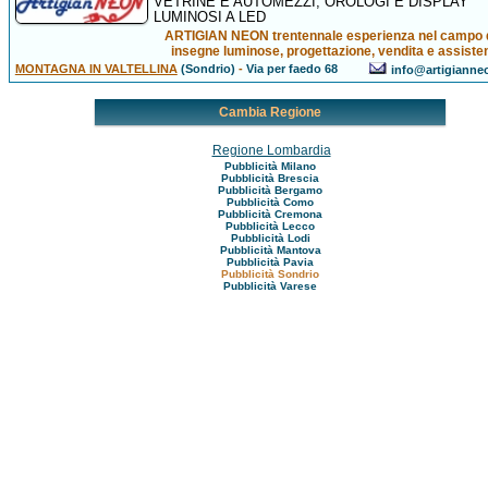
VETRINE E AUTOMEZZI, OROLOGI E DISPLAY
LUMINOSI A LED
ARTIGIAN NEON trentennale esperienza nel campo 
insegne luminose, progettazione, vendita e assiste
MONTAGNA IN VALTELLINA
(Sondrio)
-
Via per faedo 68
info@artigiann
Cambia Regione
Regione Lombardia
Pubblicità Milano
Pubblicità Brescia
Pubblicità Bergamo
Pubblicità Como
Pubblicità Cremona
Pubblicità Lecco
Pubblicità Lodi
Pubblicità Mantova
Pubblicità Pavia
Pubblicità Sondrio
Pubblicità Varese