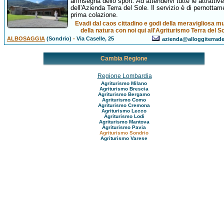
all'insegna dello sport. Ad attendervi tutte le attrattive
dell'Azienda Terra del Sole. Il servizio è di pernottam
prima colazione.
Evadi dal caos cittadino e godi della meravigliosa m
della natura con noi qui all'Agriturismo Terra del So
ALBOSAGGIA
(Sondrio)
-
Via Caselle, 25
azienda@alloggiterradel
Cambia Regione
Regione Lombardia
Agriturismo Milano
Agriturismo Brescia
Agriturismo Bergamo
Agriturismo Como
Agriturismo Cremona
Agriturismo Lecco
Agriturismo Lodi
Agriturismo Mantova
Agriturismo Pavia
Agriturismo Sondrio
Agriturismo Varese