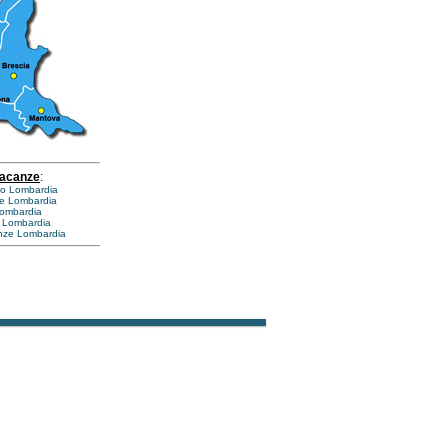
vacanze
:
smo Lombardia
ce Lombardia
Lombardia
i Lombardia
nze Lombardia