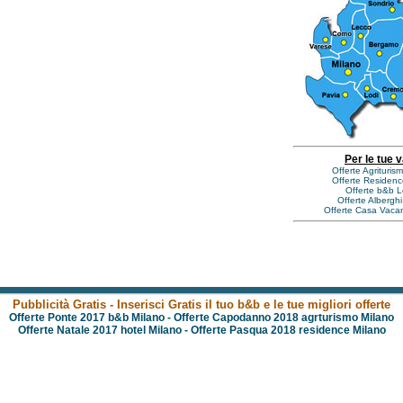
Per le tue 
Offerte Agrituri
Offerte Residen
Offerte b&b 
Offerte Albergh
Offerte Casa Vaca
Pubblicità Gratis - Inserisci Gratis il tuo b&b e le tue migliori offerte
Offerte Ponte 2017 b&b Milano
-
Offerte Capodanno 2018 agrturismo Milano
Offerte Natale 2017 hotel Milano
-
Offerte Pasqua 2018 residence Milano