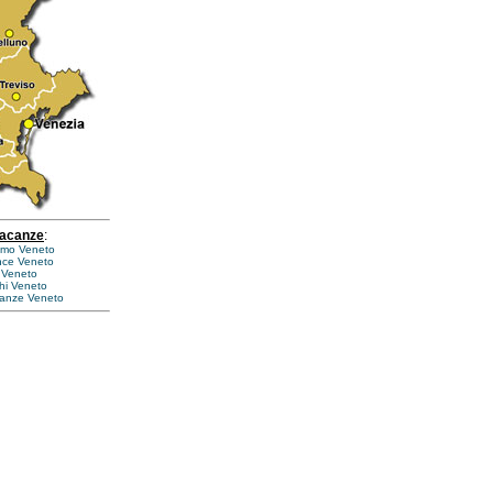
vacanze
:
ismo Veneto
nce Veneto
 Veneto
ghi Veneto
canze Veneto