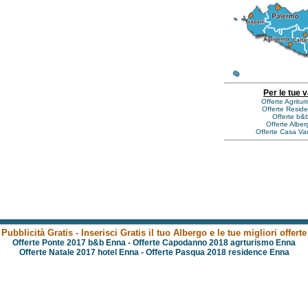
Per le tue 
Offerte Agrituri
Offerte Reside
Offerte b&b 
Offerte Alberg
Offerte Casa Vac
Pubblicità Gratis - Inserisci Gratis il tuo Albergo e le tue migliori offerte
Offerte Ponte 2017 b&b Enna
-
Offerte Capodanno 2018 agrturismo Enna
Offerte Natale 2017 hotel Enna
-
Offerte Pasqua 2018 residence Enna