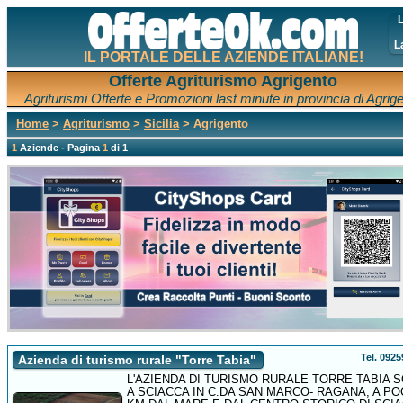
L
L
IL PORTALE DELLE AZIENDE ITALIANE!
Offerte Agriturismo Agrigento
Agriturismi Offerte e Promozioni last minute in provincia di Agrig
Home
>
Agriturismo
>
Sicilia
> Agrigento
1
Aziende - Pagina
1
di 1
Tel. 092
Azienda di turismo rurale "Torre Tabia"
L'AZIENDA DI TURISMO RURALE TORRE TABIA 
A SCIACCA IN C.DA SAN MARCO- RAGANA, A PO