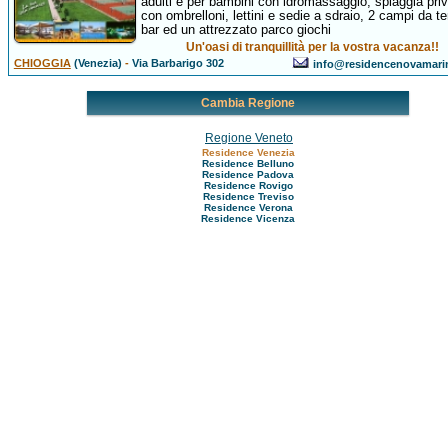
adulti e per bambini con idromassaggio, spiaggia pri
con ombrelloni, lettini e sedie a sdraio, 2 campi da te
bar ed un attrezzato parco giochi
Un'oasi di tranquillità per la vostra vacanza!!
CHIOGGIA
(Venezia)
-
Via Barbarigo 302
info@residencenovamari
Cambia Regione
Regione Veneto
Residence Venezia
Residence Belluno
Residence Padova
Residence Rovigo
Residence Treviso
Residence Verona
Residence Vicenza