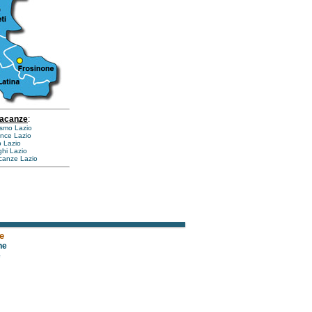
vacanze
:
rismo Lazio
ence Lazio
b Lazio
ghi Lazio
canze Lazio
e
ne
e