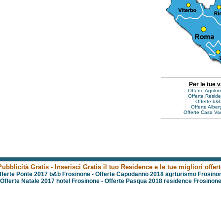
Per le tue 
Offerte Agritu
Offerte Resid
Offerte b&
Offerte Alber
Offerte Casa Va
Pubblicità Gratis - Inserisci Gratis il tuo Residence e le tue migliori offert
fferte Ponte 2017 b&b Frosinone
-
Offerte Capodanno 2018 agrturismo Frosino
Offerte Natale 2017 hotel Frosinone
-
Offerte Pasqua 2018 residence Frosinon