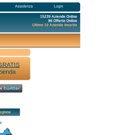
Assistenza
Login
15239 Aziende Online
86 Offerte Online
Ultime 10 Aziende inserite
GRATIS
zienda
egione
o