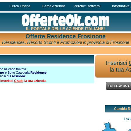
Cerca Offerte
Cerca Aziende
Perche' iscriversi
Informativa
IL PORTALE DELLE AZIENDE ITALIANE!
Offerte Residence Frosinone
Residences, Resorts Sconti e Promozioni in provincia di Frosinone
Inserisci
la tua A
a azienda trovata
smo
e Sotto Categoria
Residence
incia di
Frosinone
!
?
Inserisci
Gratis
la tua azienda
!
Cambia R
Lazi