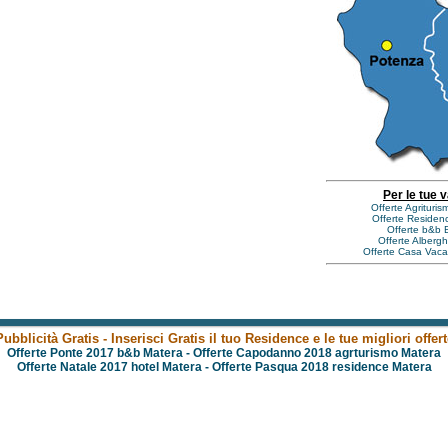
Per le tue 
Offerte Agrituris
Offerte Residenc
Offerte b&b B
Offerte Albergh
Offerte Casa Vaca
Pubblicità Gratis - Inserisci Gratis il tuo Residence e le tue migliori offert
Offerte Ponte 2017 b&b Matera
-
Offerte Capodanno 2018 agrturismo Matera
Offerte Natale 2017 hotel Matera
-
Offerte Pasqua 2018 residence Matera