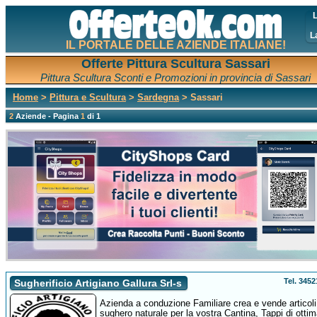
L
L
IL PORTALE DELLE AZIENDE ITALIANE!
Offerte Pittura Scultura Sassari
Pittura Scultura Sconti e Promozioni in provincia di Sassari
Home
>
Pittura e Scultura
>
Sardegna
> Sassari
2
Aziende - Pagina
1
di 1
Tel. 345
Sugherificio Artigiano Gallura Srl-s
Azienda a conduzione Familiare crea e vende articoli
sughero naturale per la vostra Cantina, Tappi di otti