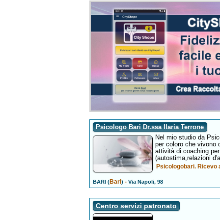
Psicologo Bari Dr.ssa Ilaria Terrone
Nel mio studio da Psico
per coloro che vivono 
attività di coaching pe
(autostima,relazioni d'
Psicologobari. Ricevo a
Bari
-
BARI (
)
Via Napoli, 98
Centro servizi patronato