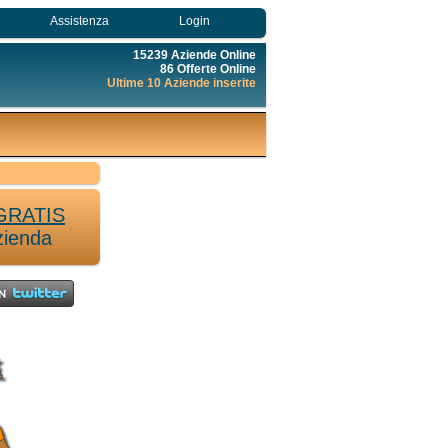
Assistenza
Login
15239 Aziende Online
86 Offerte Online
Ultime 10 Aziende inserite
GRATIS
zienda