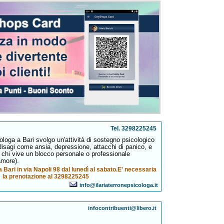
Tel. 3298225245
loga a Bari svolgo un'attività di sostegno psicologico
disagi come ansia, depressione, attacchi di panico, e
r chi vive un blocco personale o professionale
amore).
 Bari in via Napoli 98 dal lunedì al sabato.E' necessaria
la prenotazione al 3298225245
info@ilariaterronepsicologa.it
infocontribuenti@libero.it