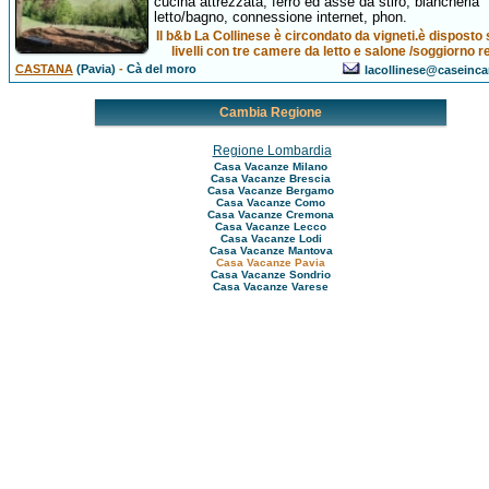
cucina attrezzata, ferro ed asse da stiro, biancheria
letto/bagno, connessione internet, phon.
Il b&b La Collinese è circondato da vigneti.è disposto 
livelli con tre camere da letto e salone /soggiorno r
CASTANA
(Pavia)
-
Cà del moro
lacollinese@caseincan
Cambia Regione
Regione Lombardia
Casa Vacanze Milano
Casa Vacanze Brescia
Casa Vacanze Bergamo
Casa Vacanze Como
Casa Vacanze Cremona
Casa Vacanze Lecco
Casa Vacanze Lodi
Casa Vacanze Mantova
Casa Vacanze Pavia
Casa Vacanze Sondrio
Casa Vacanze Varese