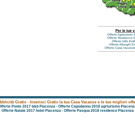
Per le tue 
Offerte Agriturismo
Offerte Residence 
Offerte b&b Emi
Offerte Alberghi 
Offerte Casa Vacanz
bblicità Gratis - Inserisci Gratis la tua Casa Vacanze e le tue migliori offe
Offerte Ponte 2017 b&b Piacenza
-
Offerte Capodanno 2018 agrturismo Piacenz
Offerte Natale 2017 hotel Piacenza
-
Offerte Pasqua 2018 residence Piacenza