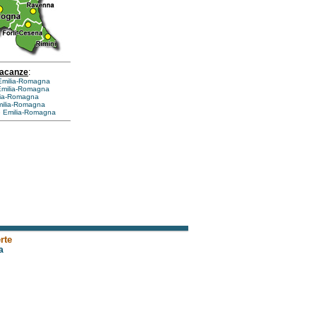
vacanze
:
 Emilia-Romagna
Emilia-Romagna
lia-Romagna
Emilia-Romagna
e Emilia-Romagna
rte
a