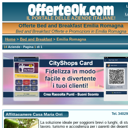
L
L
IL PORTALE DELLE AZIENDE ITALIANE!
Offerte Bed and Breakfast Emilia Romagna
Bed and Breakfast Offerte e Promozioni in Emilia Romagna
Home
>
Bed and Breakfast
> Emilia Romagna
14
Aziende - Pagina
1
di 1
Tel. 3402
Affittacamere Casa Maria Orri
La soluzione ideale per soggiorni brevi o lunghi, di st
lavoro, turismo e accoglienza per i parenti dei degenti