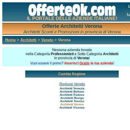
L
L
IL PORTALE DELLE AZIENDE ITALIANE!
Offerte Architetti Verona
Architetti Sconti e Promozioni in provincia di Verona
Home
>
Architetti
>
Veneto
> Verona
Nessuna azienda trovata
nella Categoria
Professionisti
e Sotto Categoria
Architetti
in provincia di
Verona
!
Vuoi essere il primo?
Inserisci
Gratis
la tua azienda
!
Cambia Regione
Regione Veneto
Architetti Venezia
Architetti Belluno
Architetti Padova
Architetti Rovigo
Architetti Treviso
Architetti Verona
Architetti Vicenza