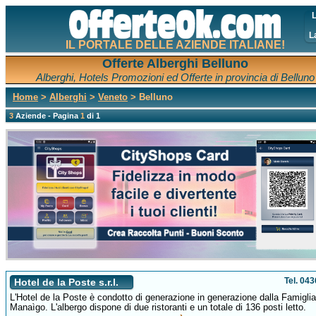
L
L
IL PORTALE DELLE AZIENDE ITALIANE!
Offerte Alberghi Belluno
Alberghi, Hotels Promozioni ed Offerte in provincia di Belluno
Home
>
Alberghi
>
Veneto
> Belluno
3
Aziende - Pagina
1
di 1
Tel. 04
Hotel de la Poste s.r.l.
L'Hotel de la Poste è condotto di generazione in generazione dalla Famiglia
Manaìgo. L'albergo dispone di due ristoranti e un totale di 136 posti letto.