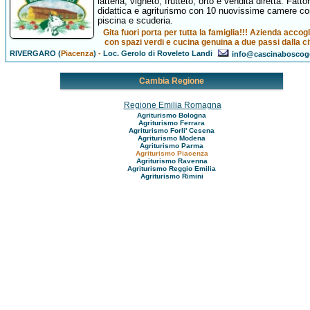
latteria, vigneto, frutteto, orto e vendita diretta. Fattor
didattica e agriturismo con 10 nuovissime camere co
piscina e scuderia.
Gita fuori porta per tutta la famiglia!!! Azienda accog
con spazi verdi e cucina genuina a due passi dalla cit
RIVERGARO (
Piacenza
)
-
Loc. Gerolo di Roveleto Landi
info@cascinaboscoge
Cambia Regione
Regione Emilia Romagna
Agriturismo Bologna
Agriturismo Ferrara
Agriturismo Forli' Cesena
Agriturismo Modena
Agriturismo Parma
Agriturismo Piacenza
Agriturismo Ravenna
Agriturismo Reggio Emilia
Agriturismo Rimini