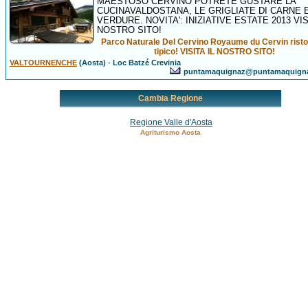
MAESTOSO CERVINO POTRETE GUSTARE LA
CUCINAVALDOSTANA, LE GRIGLIATE DI CARNE 
VERDURE. NOVITA': INIZIATIVE ESTATE 2013 VIS
NOSTRO SITO!
Parco Naturale Del Cervino Royaume du Cervin risto
tipico! VISITA IL NOSTRO SITO!
VALTOURNENCHE
(Aosta)
-
Loc Batzé Crevinia
puntamaquignaz@puntamaquign
Cambia Regione
Regione Valle d'Aosta
Agriturismo Aosta