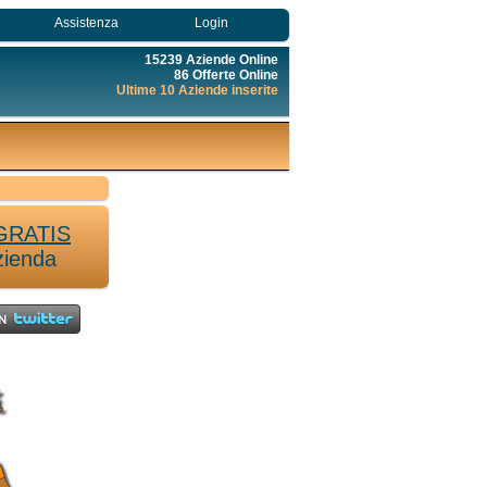
Assistenza
Login
15239 Aziende Online
86 Offerte Online
Ultime 10 Aziende inserite
GRATIS
zienda