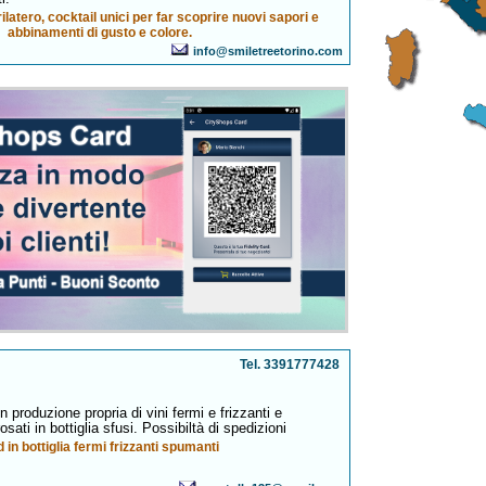
latero, cocktail unici per far scoprire nuovi sapori e
abbinamenti di gusto e colore.
info@smiletreetorino.com
Tel. 3391777428
n produzione propria di vini fermi e frizzanti e
sati in bottiglia sfusi. Possibiltà di spedizioni
d in bottiglia fermi frizzanti spumanti