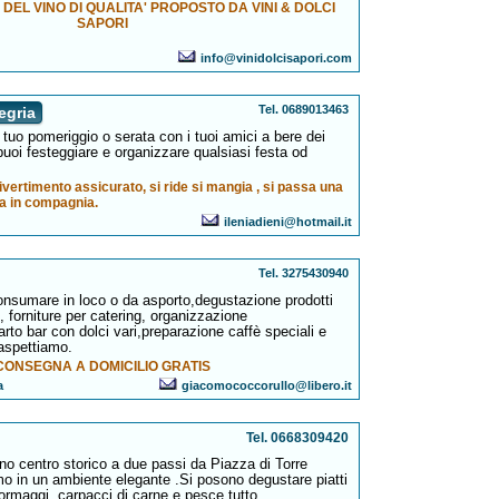
EL VINO DI QUALITA' PROPOSTO DA VINI & DOLCI
SAPORI
info@vinidolcisapori.com
Tel. 0689013463
egria
 tuo pomeriggio o serata con i tuoi amici a bere dei
uoi festeggiare e organizzare qualsiasi festa od
 divertimento assicurato, si ride si mangia , si passa una
a in compagnia.
ileniadieni@hotmail.it
Tel. 3275430940
 consumare in loco o da asporto,degustazione prodotti
i, forniture per catering, organizzazione
arto bar con dolci vari,preparazione caffè speciali e
 aspettiamo.
CONSEGNA A DOMICILIO GRATIS
a
giacomococcorullo@libero.it
Tel. 0668309420
eno centro storico a due passi da Piazza di Torre
mo in un ambiente elegante .Si posono degustare piatti
formaggi, carpacci di carne e pesce tutto