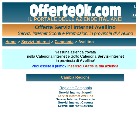
L
L
IL PORTALE DELLE AZIENDE ITALIANE!
Offerte Servizi Internet Avellino
Servizi Internet Sconti e Promozioni in provincia di Avellino
Home
>
Servizi Internet
>
Campania
> Avellino
Nessuna azienda trovata
nella Categoria
Internet
e Sotto Categoria
Servizi-Internet
in provincia di
Avellino
!
Vuoi essere il primo?
Inserisci
Gratis
la tua azienda
!
Cambia Regione
Regione Campania
Servizi Internet Napoli
Servizi Internet Avellino
Servizi Internet Benevento
Servizi Internet Caserta
Servizi Internet Salerno