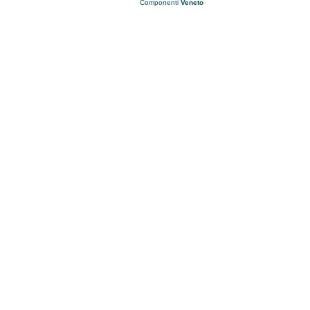
Componenti
Veneto