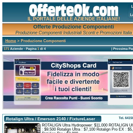
L
L
IL PORTALE DELLE AZIENDE ITALIANE!
Offerte Produzione Componenti
Produzione Componenti Industriali Sconti e Promozioni Italia
Home
> Produzione Componenti
171
Aziende - Pagina
1
di 4
|
Prossima Pa
Tel. 641
Rotalign Ultra / Emerson 2140 / FixtureLaser
ROTALIGN Ultra Hydropower: $11,000 ROTALIGN Ult
: $9,500 Rotalign Ultra : $7,100 Rotalign Pro EX : $5