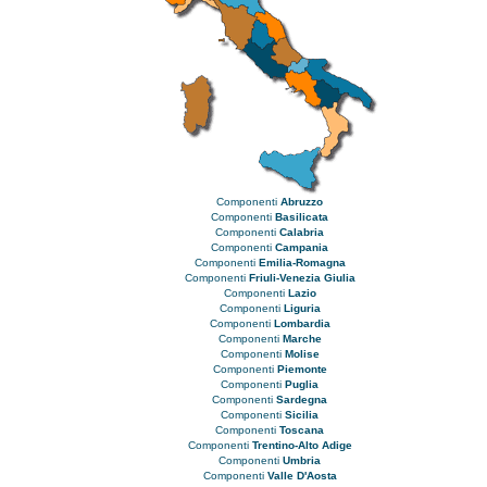
Componenti
Abruzzo
Componenti
Basilicata
Componenti
Calabria
Componenti
Campania
Componenti
Emilia-Romagna
Componenti
Friuli-Venezia Giulia
Componenti
Lazio
Componenti
Liguria
Componenti
Lombardia
Componenti
Marche
Componenti
Molise
Componenti
Piemonte
Componenti
Puglia
Componenti
Sardegna
Componenti
Sicilia
Componenti
Toscana
Componenti
Trentino-Alto Adige
Componenti
Umbria
Componenti
Valle D'Aosta