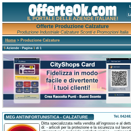
L
L
IL PORTALE DELLE AZIENDE ITALIANE!
Offerte Produzione Calzature
Produzione Industriale Calzature Sconti e Promozioni Italia
Home
> Produzione Calzature
5
Aziende - Pagina
1
di 1
Tel. 0424
MEG ANTINFORTUNISTICA - CALZATURE
Ditta specializzata nella vendita all’ingrosso e al dett
di: - articoli per la protezione e la sicurezza sul lavoro