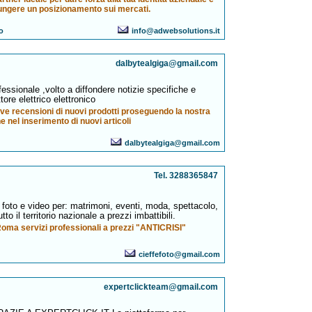
ungere un posizionamento sui mercati.
o
info@adwebsolutions.it
dalbytealgiga@gmail.com
fessionale ,volto a diffondere notizie specifiche e
tore elettrico elettronico
e recensioni di nuovi prodotti proseguendo la nostra
e nel inserimento di nuovi articoli
dalbytealgiga@gmail.com
Tel. 3288365847
i foto e video per: matrimoni, eventi, moda, spettacolo,
o il territorio nazionale a prezzi imbattibili.
oma servizi professionali a prezzi "ANTICRISI"
cieffefoto@gmail.com
expertclickteam@gmail.com