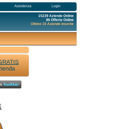
Assistenza
Login
15239 Aziende Online
86 Offerte Online
Ultime 10 Aziende inserite
GRATIS
zienda