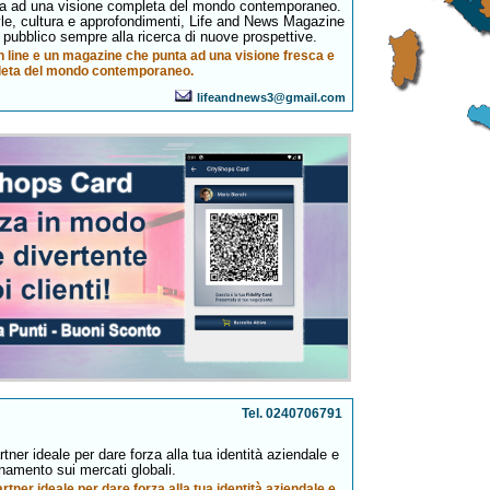
a ad una visione completa del mondo contemporaneo.
tyle, cultura e approfondimenti, Life and News Magazine
un pubblico sempre alla ricerca di nuove prospettive.
n line e un magazine che punta ad una visione fresca e
eta del mondo contemporaneo.
lifeandnews3@gmail.com
Tel. 0240706791
ner ideale per dare forza alla tua identità aziendale e
namento sui mercati globali.
tner ideale per dare forza alla tua identità aziendale e