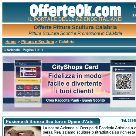
L
L
IL PORTALE DELLE AZIENDE ITALIANE!
Offerte Pittura Scultura Calabria
Pittura Scultura Sconti e Promozioni in Calabria
Home
>
Pittura e Scultura
> Calabria
3
Aziende - Pagina
1
di 1
Tel. 333
Fusione di Bronzo Sculture e Opere d'Arte
La nostra Azienda si Occupa di Fonderia Artistica a 
persa Realizziamo sculture o ritrattistica su richiesta 