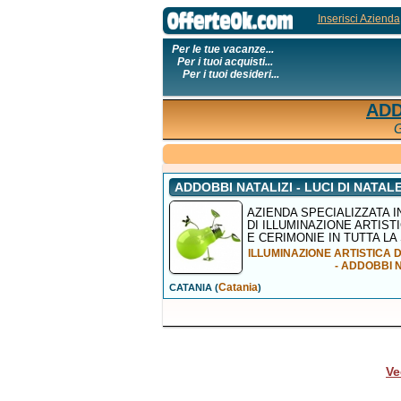
Inserisci Azienda
Per le tue vacanze...
Per i tuoi acquisti...
Per i tuoi desideri...
ADD
G
ADDOBBI NATALIZI - LUCI DI NATAL
AZIENDA SPECIALIZZATA I
DI ILLUMINAZIONE ARTIS
E CERIMONIE IN TUTTA LA 
ILLUMINAZIONE ARTISTICA 
- ADDOBBI 
Catania
CATANIA (
)
Ve