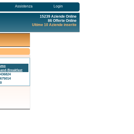
Assistenza
Login
15239 Aziende Online
86 Offerte Online
Ultime 10 Aziende inserite
ismo
and-Breakfast
5436824
7675014
40