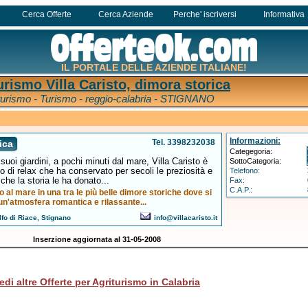
Cerca Offerte
Cerca Aziende
Perche' iscriversi
Informativa
IL PORTALE DELLE AZIENDE ITALIANE!
urismo Villa Caristo, dimora storica
turismo - Turismo - reggio-calabria - STIGNANO
Informazioni:
Tel. 3398232038
ica
Categegoria:
uoi giardini, a pochi minuti dal mare, Villa Caristo è
SottoCategoria:
o di relax che ha conservato per secoli le preziosità e
Telefono:
he la storia le ha donato...
Fax:
C.A.P.:
 al mare in una tra le più belle dimore storiche dove si
un'atmosfera romantica e rilassante...
fo di Riace, Stignano
info@villacaristo.it
Inserzione aggiornata al 31-05-2008
edi altre Offerte per Agriturismo in Calabria