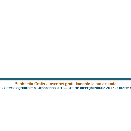
Pubblicità Gratis - Inserisci gratuitamente la tua azienda
7
-
Offerte agriturismo Capodanno 2018
-
Offerte alberghi Natale 2017
-
Offerte