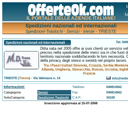
L
L
IL PORTALE DELLE AZIENDE ITALIANE!
Spedizioni nazionali ed internazionali
Spedizioni-Traslochi - Servizi - trieste - TRIESTE
Tel. 04
Spedizioni nazionali ed internazionali
Ditta nata nel 2005 offre ai suoi clienti un servizio ve
preciso nella spedizione delle merci sia in che fuori d
territorio nazionale soddisfacendo le loro necessità. 
della privacy degli stessi e serietà nel proprio lavoro.
Tra i Paesi trattati Slovenia, Croazia, Serbia Monten
Albania, Ungheria, Slovacchia, Russia, Ucraina, Inghil
Francia
TRIESTE (
Trieste
)
-
Via Valmaura n. 14
info@mdtr
Informazioni:
Telefono:
040814562
Categegoria:
Servizi
Fax:
040814562
SottoCategoria:
Spedizioni-Traslochi
C.A.P.:
34100
Inserzione aggiornata al 15-07-2008