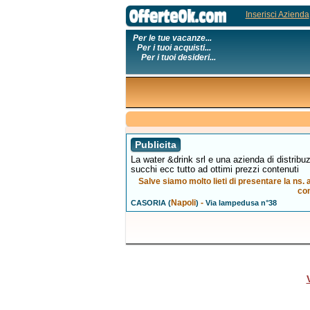
Inserisci Azienda
Per le tue vacanze...
Per i tuoi acquisti...
Per i tuoi desideri...
Publicita
La water &drink srl e una azienda di distribuz
succhi ecc tutto ad ottimi prezzi contenuti
Salve siamo molto lieti di presentare la ns
con
Napoli
-
CASORIA (
)
Via lampedusa n°38