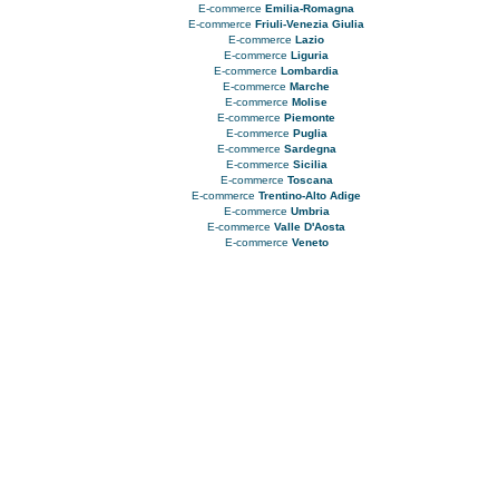
E-commerce
Emilia-Romagna
E-commerce
Friuli-Venezia Giulia
E-commerce
Lazio
E-commerce
Liguria
E-commerce
Lombardia
E-commerce
Marche
E-commerce
Molise
E-commerce
Piemonte
E-commerce
Puglia
E-commerce
Sardegna
E-commerce
Sicilia
E-commerce
Toscana
E-commerce
Trentino-Alto Adige
E-commerce
Umbria
E-commerce
Valle D'Aosta
E-commerce
Veneto