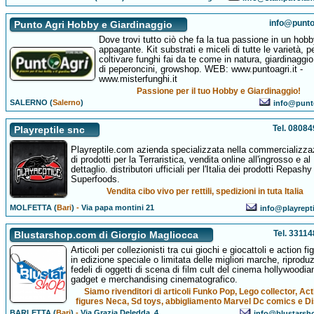
info@puntoa
Punto Agri Hobby e Giardinaggio
Dove trovi tutto ciò che fa la tua passione in un hob
appagante. Kit substrati e miceli di tutte le varietà, p
coltivare funghi fai da te come in natura, giardinaggi
di peperoncini, growshop. WEB: www.puntoagri.it -
www.misterfunghi.it
Passione per il tuo Hobby e Giardinaggio!
SALERNO (
Salerno
)
info@punto
Tel. 0808
Playreptile snc
Playreptile.com azienda specializzata nella commercializza
di prodotti per la Terraristica, vendita online all'ingrosso e al
dettaglio. distributori ufficiali per l'Italia dei prodotti Repashy
Superfoods.
Vendita cibo vivo per rettili, spedizioni in tuta Italia
MOLFETTA (
Bari
)
-
Via papa montini 21
info@playrept
Tel. 3311
Blustarshop.com di Giorgio Magliocca
Articoli per collezionisti tra cui giochi e giocattoli e action fi
in edizione speciale o limitata delle migliori marche, riproduz
fedeli di oggetti di scena di film cult del cinema hollywoodia
gadget e merchandising cinematografico.
Siamo rivenditori di articoli Funko Pop, Lego collector, Act
figures Neca, Sd toys, abbigliamento Marvel Dc comics e Di
BARLETTA (
Bari
)
-
Via Grazia Deledda, 4
info@blustarsh