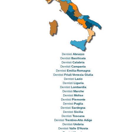
Dentisti
Abruzzo
Dentisti
Basilicata
Dentisti
Calabria
Dentisti
Campania
Dentisti
Emilia-Romagna
Dentisti
Friuli-Venezia Giulia
Dentisti
Lazio
Dentisti
Liguria
Dentisti
Lombardia
Dentisti
Marche
Dentisti
Molise
Dentisti
Piemonte
Dentisti
Puglia
Dentisti
Sardegna
Dentisti
Sicilia
Dentisti
Toscana
Dentisti
Trentino-Alto Adige
Dentisti
Umbria
Dentisti
Valle D'Aosta