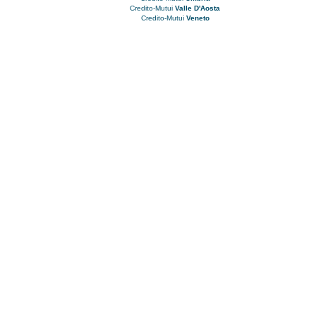
Credito-Mutui
Valle D'Aosta
Credito-Mutui
Veneto