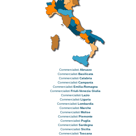
Commercialisti
Abruzzo
Commercialisti
Basilicata
Commercialisti
Calabria
Commercialisti
Campania
Commercialisti
Emilia-Romagna
Commercialisti
Friuli-Venezia Giulia
Commercialisti
Lazio
Commercialisti
Liguria
Commercialisti
Lombardia
Commercialisti
Marche
Commercialisti
Molise
Commercialisti
Piemonte
Commercialisti
Puglia
Commercialisti
Sardegna
Commercialisti
Sicilia
Commercialisti
Toscana