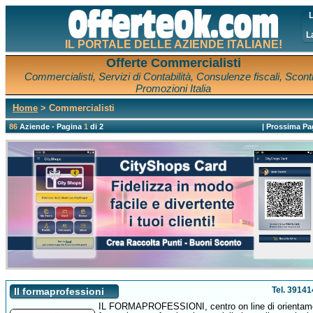
L
L
IL PORTALE DELLE AZIENDE ITALIANE!
Offerte Commercialisti
Commercialisti, Servizi di Contabilità, Consulenze fiscali, Scont
Promozioni Italia
Home
> Commercialisti
86
Aziende - Pagina
1
di 2
|
Prossima Pa
Tel. 3914
Il formaprofessioni
IL FORMAPROFESSIONI, centro on line di orientam