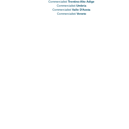
Commercialisti
Trentino-Alto Adige
Commercialisti
Umbria
Commercialisti
Valle D'Aosta
Commercialisti
Veneto