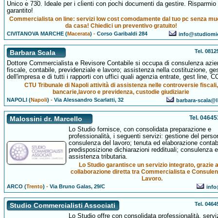
Unico e 730. Ideale per i clienti con pochi documenti da gestire. Risparmio
garantito!
Commercialista on line: servizi low cost comodamente dal tuo pc senza mu
da casa! Chiedici un preventivo gratuito!
CIVITANOVA MARCHE (
Macerata
)
-
Corso Garibaldi 284
info@studiomic
Tel. 081
Barbara Scala
Dottore Commercialista e Revisore Contabile si occupa di consulenza azie
fiscale, contabile, previdenziale e lavoro; assistenza nella costituzione, ge
dell'impresa e di tutti i rapporti con uffici quali agenzia entrate, gest line, 
CTU Tribunale di Napoli attività di assistenza nelle controversie fiscali,
bancarie,lavoro e previdenza, custodie giudiziarie
NAPOLI (
Napoli
)
-
Via Alessandro Scarlatti, 32
barbara-scala@li
Tel. 0464
Malossini dr. Marcello
Lo Studio fornisce, con consolidata preparazione e
professionalità, i seguenti servizi: gestione del perso
consulenza del lavoro; tenuta ed elaborazione contabi
predisposizione dichiarazioni reddituali; consulenza e
assistenza tributaria.
Lo Studio garantisce un servizio integrato, grazie a
collaborazione diretta tra Commercialista e Consulen
Lavoro.
ARCO (
Trento
)
-
Via Bruno Galas, 29/C
info
Tel. 046
Studio Commercialisti Associati
Lo Studio offre con consolidata professionalità, serviz