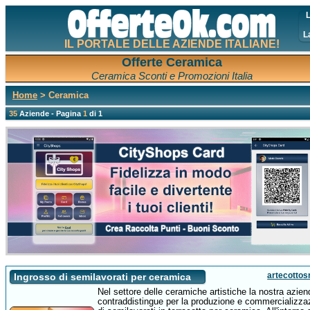
L
L
IL PORTALE DELLE AZIENDE ITALIANE!
Offerte Ceramica
Ceramica Sconti e Promozioni Italia
Home
> Ceramica
35
Aziende - Pagina
1
di 1
artecottos
Ingrosso di semilavorati per ceramica
Nel settore delle ceramiche artistiche la nostra azien
contraddistingue per la produzione e commercializza