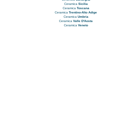
Ceramica
Sicilia
Ceramica
Toscana
Ceramica
Trentino-Alto Adige
Ceramica
Umbria
Ceramica
Valle D'Aosta
Ceramica
Veneto