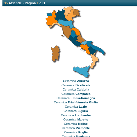
35
Aziende - Pagina
1
di 1
Ceramica
Abruzzo
Ceramica
Basilicata
Ceramica
Calabria
Ceramica
Campania
Ceramica
Emilia-Romagna
Ceramica
Friuli-Venezia Giulia
Ceramica
Lazio
Ceramica
Liguria
Ceramica
Lombardia
Ceramica
Marche
Ceramica
Molise
Ceramica
Piemonte
Ceramica
Puglia
Ceramica
Sardegna