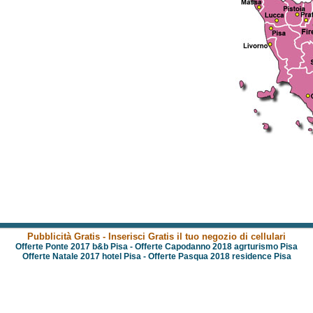
Pubblicità Gratis - Inserisci Gratis il tuo negozio di cellulari
Offerte Ponte 2017 b&b Pisa
-
Offerte Capodanno 2018 agrturismo Pisa
Offerte Natale 2017 hotel Pisa
-
Offerte Pasqua 2018 residence Pisa