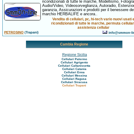
ricondizionati di tutte le marche, Modellismo, Fotogra
Audio/Video, Videosorveglianza, Autoradio, Estenzion
garanzia, Assicurazioni e prodotti per il benessere de
marchio HERBALIFE e ancora..
Vendita di cellulari, pc, hi-tech vario nuovi usati 
ricondizionati di tutte le marche, permuta cellular
assistenza cellular
PETROSINO
(Trapani)
info@smmon-li
Cambia Regione
Regione Sicilia
Cellulari Palermo
Cellulari Agrigento
Cellulari Caltanissetta
Cellulari Catania
Cellulari Enna
Cellulari Messina
Cellulari Ragusa
Cellulari Siracusa
Cellulari Trapani