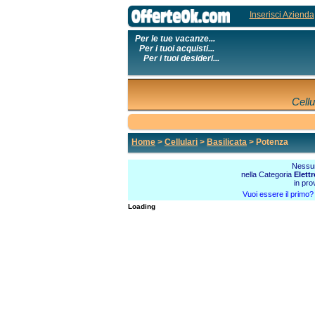
Inserisci Azienda
Per le tue vacanze...
Per i tuoi acquisti...
Per i tuoi desideri...
Cellu
Home
>
Cellulari
>
Basilicata
> Potenza
Nessun
nella Categoria
Elett
in pro
Vuoi essere il primo
Loading