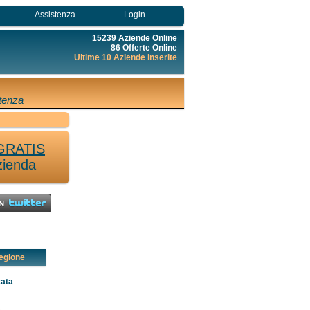
Assistenza
Login
15239 Aziende Online
86 Offerte Online
Ultime 10 Aziende inserite
otenza
GRATIS
zienda
egione
cata