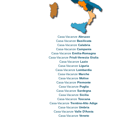
Casa-Vacanze
Abruzzo
Casa-Vacanze
Basilicata
Casa-Vacanze
Calabria
Casa-Vacanze
Campania
Casa-Vacanze
Emilia-Romagna
Casa-Vacanze
Friuli-Venezia Giulia
Casa-Vacanze
Lazio
Casa-Vacanze
Liguria
Casa-Vacanze
Lombardia
Casa-Vacanze
Marche
Casa-Vacanze
Molise
Casa-Vacanze
Piemonte
Casa-Vacanze
Puglia
Casa-Vacanze
Sardegna
Casa-Vacanze
Sicilia
Casa-Vacanze
Toscana
Casa-Vacanze
Trentino-Alto Adige
Casa-Vacanze
Umbria
Casa-Vacanze
Valle D'Aosta
Casa-Vacanze
Veneto