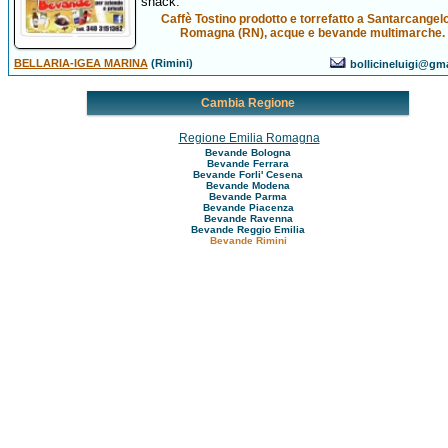
snack.
Caffè Tostino prodotto e torrefatto a Santarcangelo
Romagna (RN), acque e bevande multimarche.
BELLARIA-IGEA MARINA
(Rimini)
bollicineluigi@gm
Cambia Regione
Regione Emilia Romagna
Bevande Bologna
Bevande Ferrara
Bevande Forli' Cesena
Bevande Modena
Bevande Parma
Bevande Piacenza
Bevande Ravenna
Bevande Reggio Emilia
Bevande Rimini