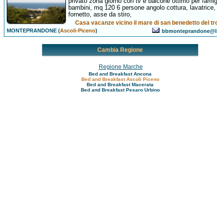
privato zona giorno con tv e balcone ottimo per famig
bambini, mq 120 6 persone angolo cottura, lavatrice, 
fornetto, asse da stiro,
Casa vacanze vicino il mare di san benedetto del tr
MONTEPRANDONE (
Ascoli-Piceno
)
bbmonteprandone@li
Cambia Regione
Regione Marche
Bed and Breakfast Ancona
Bed and Breakfast Ascoli Piceno
Bed and Breakfast Macerata
Bed and Breakfast Pesaro Urbino